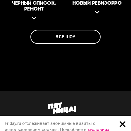
ЧЕРНЫЙ СПИСОК.
НОВЫЙ РЕВИЗОРРО
РЕМОНТ
ВСЕ ШОУ
Friday.ru отслеживает анонимные визиты с
О телеканале
использованием cookies. Подробнее в
«условиях