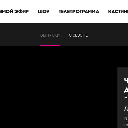
ЯМОЙ ЭФИР
ШОУ
ТЕЛЕПРОГРАММА
КАСТИН
ВЫПУСКИ
О СЕЗОНЕ
Р
Д
В
п