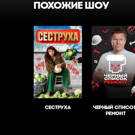
ПОХОЖИЕ ШОУ
СЕСТРУХА
ЧЕРНЫЙ СПИСО
РЕМОНТ