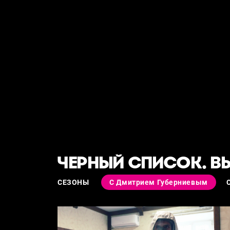
ЧЕРНЫЙ СПИСОК. В
СЕЗОНЫ
С Дмитрием Губерниевым