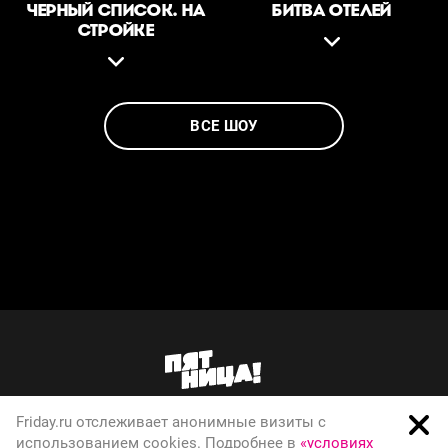
ЧЕРНЫЙ СПИСОК. НА
БИТВА ОТЕЛЕЙ
СТРОЙКЕ
ВСЕ ШОУ
Friday.ru отслеживает анонимные визиты с
О телеканале
использованием cookies. Подробнее в
«условиях