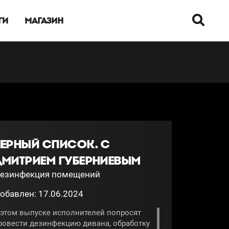
ГИ
МАГАЗИН
ЧЕРНЫЙ СПИСОК. С
ДМИТРИЕМ ГУБЕРНИЕВЫМ
езинфекция помещений
обавлен: 17.06.2024
 этом выпуске исполнителей попросят
ровести дезинфекцию дивана, обработку