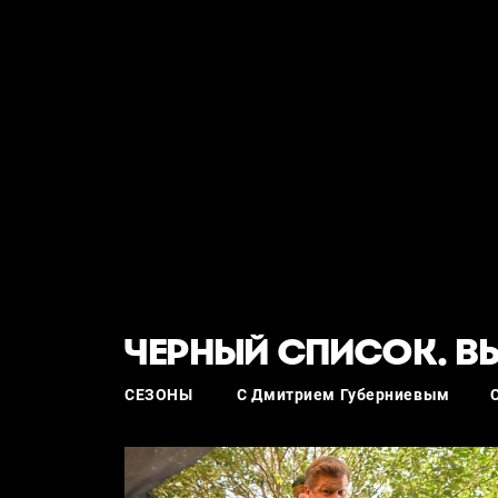
ЧЕРНЫЙ СПИСОК. В
СЕЗОНЫ
С Дмитрием Губерниевым