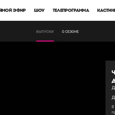
ЯМОЙ ЭФИР
ШОУ
ТЕЛЕПРОГРАММА
КАСТИН
ВЫПУСКИ
О СЕЗОНЕ
Д
Д
В
п